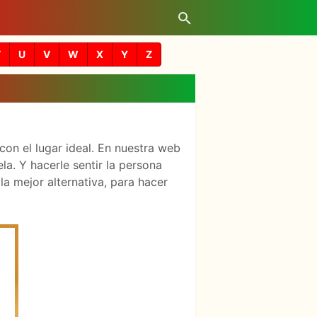
T
U
V
W
X
Y
Z
con el lugar ideal. En nuestra web
a. Y hacerle sentir la persona
a mejor alternativa, para hacer