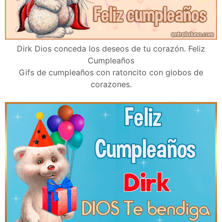
Dirk Dios conceda los deseos de tu corazón. Feliz
Cumpleaños
Gifs de cumpleaños con ratoncito con globos de
corazones.