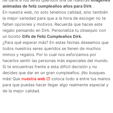
animadas de feliz cumpleaños años para Dirk
.
En nuestra web, no solo tenemos calidad, sino también
la mejor variedad para que a la hora de escoger no te
falten opciones y motivos. Recuerda que haces este
regalo pensando en Dirk. Personaliza tu obsequio con
un bonito
Gifs de Feliz Cumpleaños Dirk.
¿Para qué esperar más? En estas fechas deseamos que
todos nuestros seres queridos se llenen de muchos
mimos y regalos. Por lo cual nos esforzamos por
hacerlos sentir las personas más especiales del mundo.
Si te encuentras frente a esta difícil decisión y no
decides que dar en un gran cumpleaños. ¡No busques
más! Que
nuestra web
coloca todo a entre tus manos
para que puedas hacer llegar algo realmente especial y
de la mejor calidad.