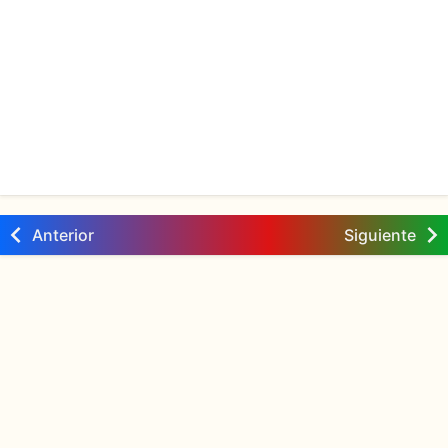
Anterior
Siguiente