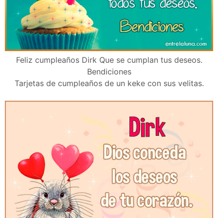
Feliz cumpleaños Dirk Que se cumplan tus deseos.
Bendiciones
Tarjetas de cumpleaños de un keke con sus velitas.