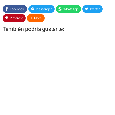
Facebook
Messenger
WhatsApp
Twitter
Pinterest
More
También podría gustarte: