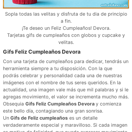
Sopla todas las velitas y disfruta de tu dia de principio
a fin.
¡Te deseo un Feliz Cumpleaños! Devora.
Tarjetas gifs de cumpleaños con globos y cupcake y
velitas.
Gifs Feliz Cumpleaños Devora
Con una tarjeta de cumpleaños para dedicar, tendrás un
herramienta siempre a tu disposición. Con la que
podrás celebrar y personalidad cada una de nuestras
imágenes con el nombre de tus seres queridos. En la
actualidad, una imagen vale más que mil palabras y si le
agregas movimiento, el valor se incrementa mucho más.
Obsequia
Gifs Feliz Cumpleaños Devora
y comienza
este bello día, contagiando una gran sonrisa.
Un
Gifs de Feliz cumpleaños
es un detalle
verdaderamente especial y maravilloso. Si cada imagen
es motivo de felicidad, que pueda expresar movimiento,