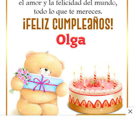
Gifs Feliz Cumpleaños Octavio