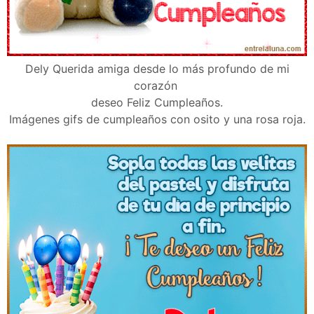
Dely Querida amiga desde lo más profundo de mi
corazón
deseo Feliz Cumpleaños.
Imágenes gifs de cumpleaños con osito y una rosa roja.