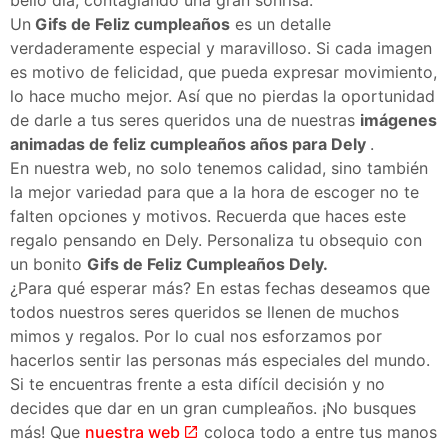
Un
Gifs de Feliz cumpleaños
es un detalle
verdaderamente especial y maravilloso. Si cada imagen
es motivo de felicidad, que pueda expresar movimiento,
lo hace mucho mejor. Así que no pierdas la oportunidad
de darle a tus seres queridos una de nuestras
imágenes
animadas de feliz cumpleaños años para Dely
.
En nuestra web, no solo tenemos calidad, sino también
la mejor variedad para que a la hora de escoger no te
falten opciones y motivos. Recuerda que haces este
regalo pensando en Dely. Personaliza tu obsequio con
un bonito
Gifs de Feliz Cumpleaños Dely.
¿Para qué esperar más? En estas fechas deseamos que
todos nuestros seres queridos se llenen de muchos
mimos y regalos. Por lo cual nos esforzamos por
hacerlos sentir las personas más especiales del mundo.
Si te encuentras frente a esta difícil decisión y no
decides que dar en un gran cumpleaños. ¡No busques
más! Que
nuestra web
coloca todo a entre tus manos