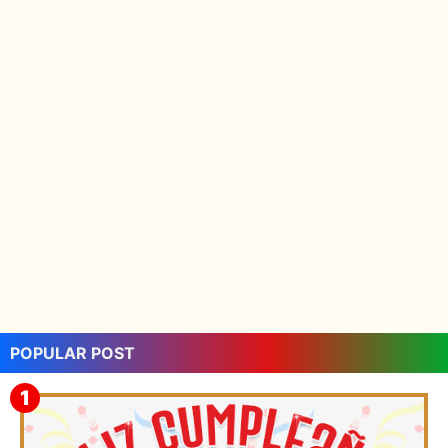
POPULAR POST