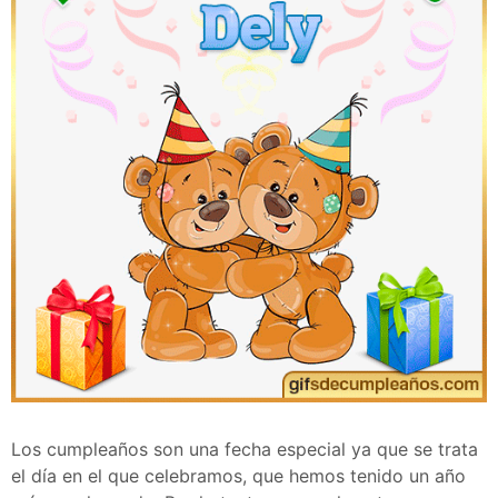
Los cumpleaños son una fecha especial ya que se trata
el día en el que celebramos, que hemos tenido un año