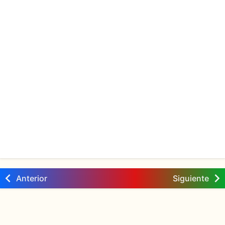
Anterior
Siguiente