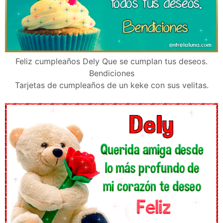
Feliz cumpleaños Dely Que se cumplan tus deseos.
Bendiciones
Tarjetas de cumpleaños de un keke con sus velitas.