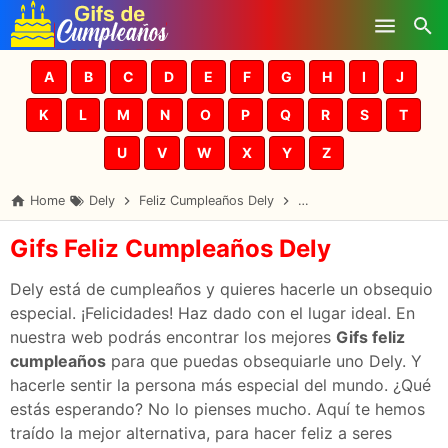
Skip to main content
A
B
C
D
E
F
G
H
I
J
K
L
M
N
O
P
Q
R
S
T
U
V
W
X
Y
Z
Home
Dely
Feliz Cumpleaños Dely
Gifs Cumpleaños Dely
Gifs Feliz Cumpleaños Dely
Dely está de cumpleaños y quieres hacerle un obsequio
especial. ¡Felicidades! Haz dado con el lugar ideal. En
nuestra web podrás encontrar los mejores
Gifs feliz
cumpleaños
para que puedas obsequiarle uno Dely. Y
hacerle sentir la persona más especial del mundo. ¿Qué
estás esperando? No lo pienses mucho. Aquí te hemos
traído la mejor alternativa, para hacer feliz a seres