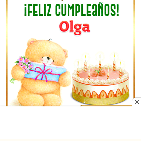
Gifs Feliz Cumpleaños Octavio
Acerca de Nosotros
•
Contacto
•
Privacidad
•
Sitemap
•