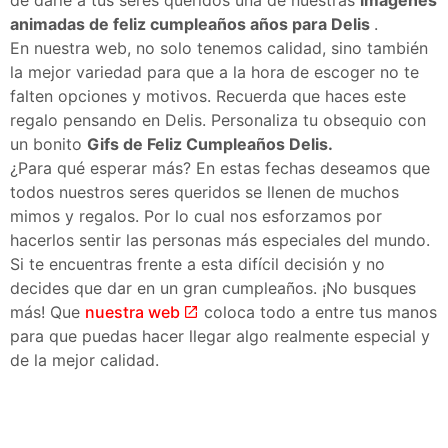
animadas de feliz cumpleaños años para Delis
.
En nuestra web, no solo tenemos calidad, sino también
la mejor variedad para que a la hora de escoger no te
falten opciones y motivos. Recuerda que haces este
regalo pensando en Delis. Personaliza tu obsequio con
un bonito
Gifs de Feliz Cumpleaños Delis.
¿Para qué esperar más? En estas fechas deseamos que
todos nuestros seres queridos se llenen de muchos
mimos y regalos. Por lo cual nos esforzamos por
hacerlos sentir las personas más especiales del mundo.
Si te encuentras frente a esta difícil decisión y no
decides que dar en un gran cumpleaños. ¡No busques
más! Que
nuestra web
coloca todo a entre tus manos
para que puedas hacer llegar algo realmente especial y
de la mejor calidad.