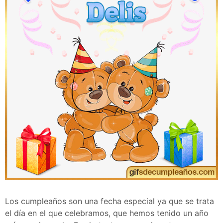
Los cumpleaños son una fecha especial ya que se trata
el día en el que celebramos, que hemos tenido un año