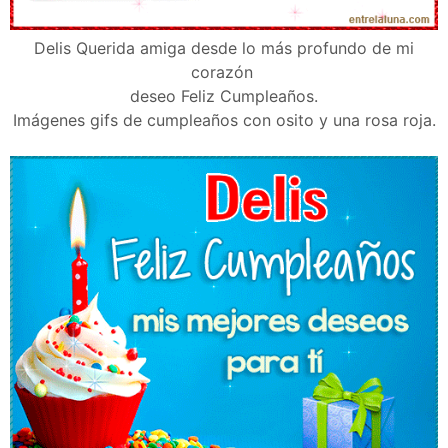
Delis Querida amiga desde lo más profundo de mi
corazón
deseo Feliz Cumpleaños.
Imágenes gifs de cumpleaños con osito y una rosa roja.