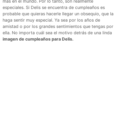
más en el mundo. Por lo tanto, son realmente
especiales. Si Delis se encuentra de cumpleaños es
probable que quieras hacerle llegar un obsequio, que la
haga sentir muy especial. Ya sea por los años de
amistad o por los grandes sentimientos que tengas por
ella. No importa cuál sea el motivo detrás de una linda
imagen de cumpleaños para Delis.