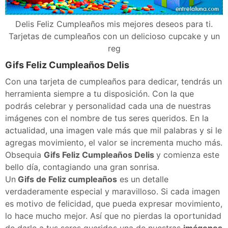
Delis Feliz Cumpleaños mis mejores deseos para ti.
Tarjetas de cumpleaños con un delicioso cupcake y un
reg
Gifs Feliz Cumpleaños Delis
Con una tarjeta de cumpleaños para dedicar, tendrás un
herramienta siempre a tu disposición. Con la que
podrás celebrar y personalidad cada una de nuestras
imágenes con el nombre de tus seres queridos. En la
actualidad, una imagen vale más que mil palabras y si le
agregas movimiento, el valor se incrementa mucho más.
Obsequia
Gifs Feliz Cumpleaños Delis
y comienza este
bello día, contagiando una gran sonrisa.
Un
Gifs de Feliz cumpleaños
es un detalle
verdaderamente especial y maravilloso. Si cada imagen
es motivo de felicidad, que pueda expresar movimiento,
lo hace mucho mejor. Así que no pierdas la oportunidad
de darle a tus seres queridos una de nuestras
imágenes