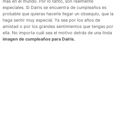
más en el mundo. Por lo tanto, son realmente
especiales. Si Dairis se encuentra de cumpleaños es
probable que quieras hacerle llegar un obsequio, que la
haga sentir muy especial. Ya sea por los años de
amistad o por los grandes sentimientos que tengas por
ella. No importa cuál sea el motivo detrás de una linda
imagen de cumpleaños para Dairis.