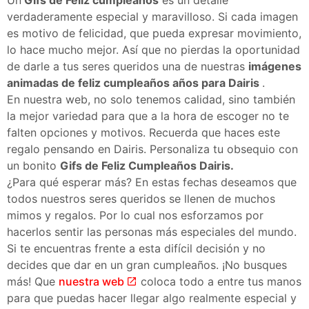
verdaderamente especial y maravilloso. Si cada imagen
es motivo de felicidad, que pueda expresar movimiento,
lo hace mucho mejor. Así que no pierdas la oportunidad
de darle a tus seres queridos una de nuestras
imágenes
animadas de feliz cumpleaños años para Dairis
.
En nuestra web, no solo tenemos calidad, sino también
la mejor variedad para que a la hora de escoger no te
falten opciones y motivos. Recuerda que haces este
regalo pensando en Dairis. Personaliza tu obsequio con
un bonito
Gifs de Feliz Cumpleaños Dairis.
¿Para qué esperar más? En estas fechas deseamos que
todos nuestros seres queridos se llenen de muchos
mimos y regalos. Por lo cual nos esforzamos por
hacerlos sentir las personas más especiales del mundo.
Si te encuentras frente a esta difícil decisión y no
decides que dar en un gran cumpleaños. ¡No busques
más! Que
nuestra web
coloca todo a entre tus manos
para que puedas hacer llegar algo realmente especial y