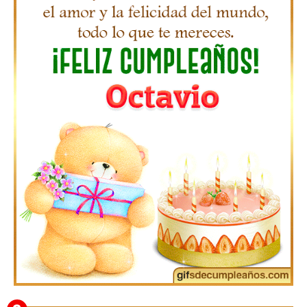
Gifs de Feliz Cumpleaños con Nombres