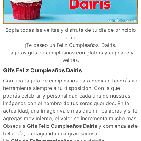
Sopla todas las velitas y disfruta de tu dia de principio
a fin.
¡Te deseo un Feliz Cumpleaños! Dairis.
Tarjetas gifs de cumpleaños con globos y cupcake y
velitas.
Gifs Feliz Cumpleaños Dairis
Con una tarjeta de cumpleaños para dedicar, tendrás un
herramienta siempre a tu disposición. Con la que
podrás celebrar y personalidad cada una de nuestras
imágenes con el nombre de tus seres queridos. En la
actualidad, una imagen vale más que mil palabras y si le
agregas movimiento, el valor se incrementa mucho más.
Obsequia
Gifs Feliz Cumpleaños Dairis
y comienza este
bello día, contagiando una gran sonrisa.
Un
Gifs de Feliz cumpleaños
es un detalle