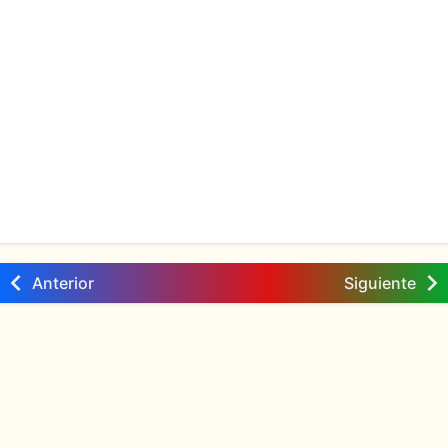
Anterior
Siguiente