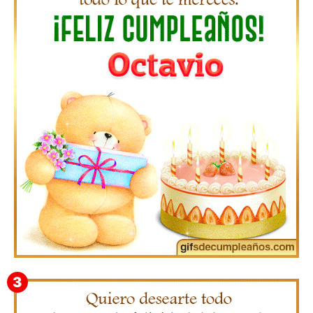
Gifs de Feliz Cumpleaños con Nombres