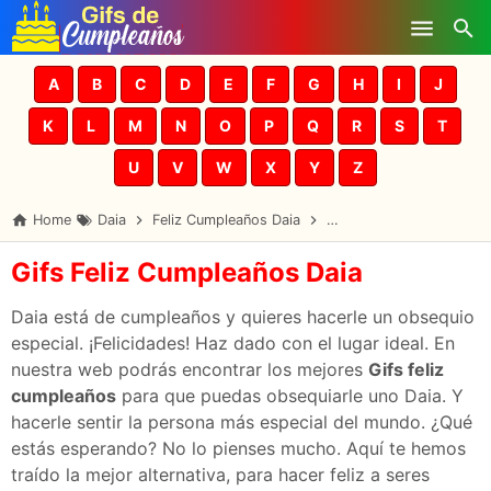
Skip to main content
A
B
C
D
E
F
G
H
I
J
K
L
M
N
O
P
Q
R
S
T
U
V
W
X
Y
Z
Home
Daia
Feliz Cumpleaños Daia
Gifs Cumpleaños Daia
Gifs Feliz Cumpleaños Daia
Daia está de cumpleaños y quieres hacerle un obsequio
especial. ¡Felicidades! Haz dado con el lugar ideal. En
nuestra web podrás encontrar los mejores
Gifs feliz
cumpleaños
para que puedas obsequiarle uno Daia. Y
hacerle sentir la persona más especial del mundo. ¿Qué
estás esperando? No lo pienses mucho. Aquí te hemos
traído la mejor alternativa, para hacer feliz a seres