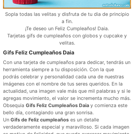
Sopla todas las velitas y disfruta de tu dia de principio
a fin.
¡Te deseo un Feliz Cumpleaños! Daia.
Tarjetas gifs de cumpleaños con globos y cupcake y
velitas.
Gifs Feliz Cumpleaños Daia
Con una tarjeta de cumpleaños para dedicar, tendrás un
herramienta siempre a tu disposición. Con la que
podrás celebrar y personalidad cada una de nuestras
imágenes con el nombre de tus seres queridos. En la
actualidad, una imagen vale más que mil palabras y si le
agregas movimiento, el valor se incrementa mucho más.
Obsequia
Gifs Feliz Cumpleaños Daia
y comienza este
bello día, contagiando una gran sonrisa.
Un
Gifs de Feliz cumpleaños
es un detalle
verdaderamente especial y maravilloso. Si cada imagen
es motivo de felicidad, que pueda expresar movimiento,