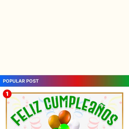
POPULAR POST