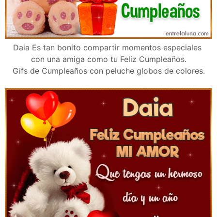
Daia Es tan bonito compartir momentos especiales
con una amiga como tu Feliz Cumpleaños.
Gifs de Cumpleaños con peluche globos de colores.