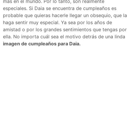
más en el mundo. Por lo tanto, son realmente
especiales. Si Daia se encuentra de cumpleaños es
probable que quieras hacerle llegar un obsequio, que la
haga sentir muy especial. Ya sea por los años de
amistad o por los grandes sentimientos que tengas por
ella. No importa cuál sea el motivo detrás de una linda
imagen de cumpleaños para Daia.