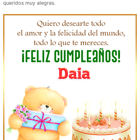
queridos muy alegras.