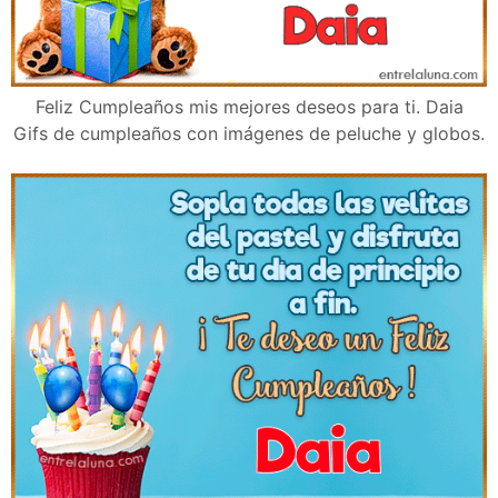
Feliz Cumpleaños mis mejores deseos para ti. Daia
Gifs de cumpleaños con imágenes de peluche y globos.