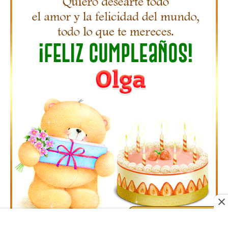
Gifs Feliz Cumpleaños Octavio