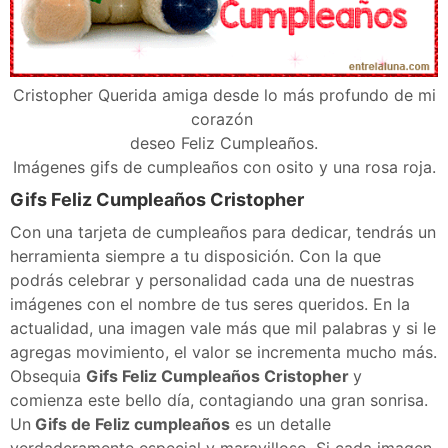
Cristopher Querida amiga desde lo más profundo de mi
corazón
deseo Feliz Cumpleaños.
Imágenes gifs de cumpleaños con osito y una rosa roja.
Gifs Feliz Cumpleaños Cristopher
Con una tarjeta de cumpleaños para dedicar, tendrás un
herramienta siempre a tu disposición. Con la que
podrás celebrar y personalidad cada una de nuestras
imágenes con el nombre de tus seres queridos. En la
actualidad, una imagen vale más que mil palabras y si le
agregas movimiento, el valor se incrementa mucho más.
Obsequia
Gifs Feliz Cumpleaños Cristopher
y
comienza este bello día, contagiando una gran sonrisa.
Un
Gifs de Feliz cumpleaños
es un detalle
verdaderamente especial y maravilloso. Si cada imagen