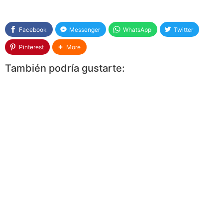
Facebook
Messenger
WhatsApp
Twitter
Pinterest
More
También podría gustarte: