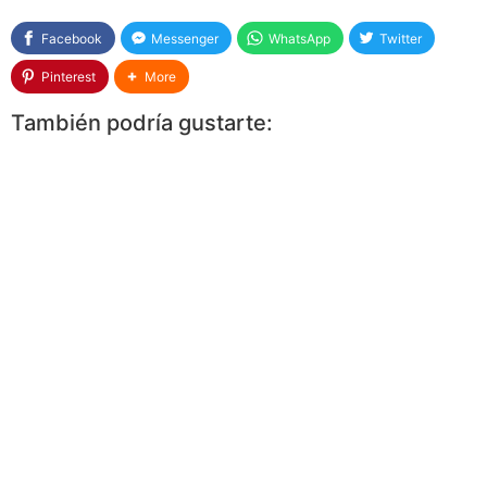
Facebook
Messenger
WhatsApp
Twitter
Pinterest
More
También podría gustarte: