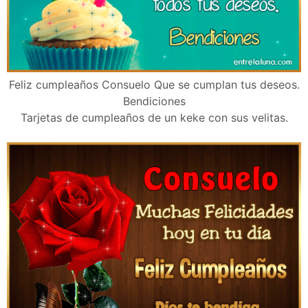
Feliz cumpleaños Consuelo Que se cumplan tus deseos.
Bendiciones
Tarjetas de cumpleaños de un keke con sus velitas.