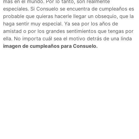
más en el mundo. Por lo tanto, son realmente
especiales. Si Consuelo se encuentra de cumpleaños es
probable que quieras hacerle llegar un obsequio, que la
haga sentir muy especial. Ya sea por los años de
amistad o por los grandes sentimientos que tengas por
ella. No importa cuál sea el motivo detrás de una linda
imagen de cumpleaños para Consuelo.