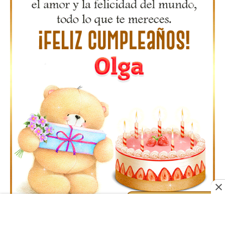
Gifs Feliz Cumpleaños Octavio