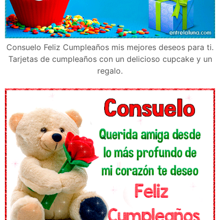
Consuelo Feliz Cumpleaños mis mejores deseos para ti.
Tarjetas de cumpleaños con un delicioso cupcake y un
regalo.