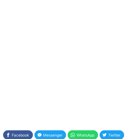
Facebook
Messenger
WhatsApp
Twitter