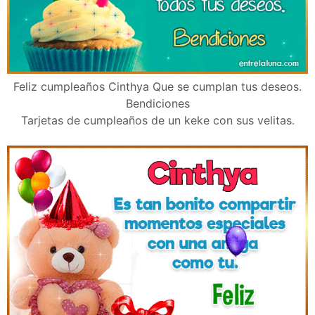
Feliz cumpleaños Cinthya Que se cumplan tus deseos.
Bendiciones
Tarjetas de cumpleaños de un keke con sus velitas.