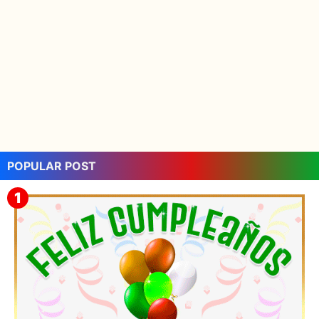
POPULAR POST