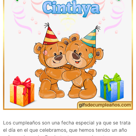
Los cumpleaños son una fecha especial ya que se trata
el día en el que celebramos, que hemos tenido un año