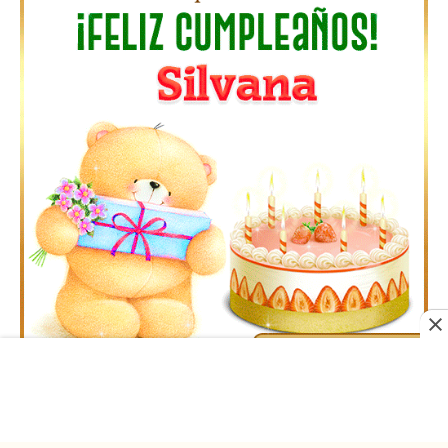
Gifs Feliz Cumpleaños Octavio
Acerca de Nosotros
•
Contacto
•
Privacidad
•
Sitemap
•