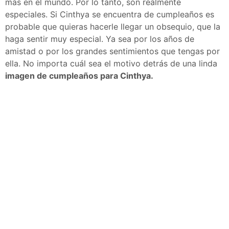
más en el mundo. Por lo tanto, son realmente
especiales. Si Cinthya se encuentra de cumpleaños es
probable que quieras hacerle llegar un obsequio, que la
haga sentir muy especial. Ya sea por los años de
amistad o por los grandes sentimientos que tengas por
ella. No importa cuál sea el motivo detrás de una linda
imagen de cumpleaños para Cinthya.