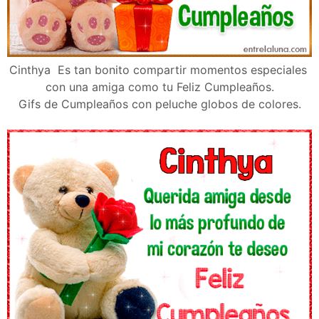
Cinthya Es tan bonito compartir momentos especiales
con una amiga como tu Feliz Cumpleaños.
Gifs de Cumpleaños con peluche globos de colores.