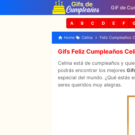
GiF de Cu
A
B
C
D
E
F
Home
Celina
Feliz Cumpleaños C
Gifs Feliz Cumpleaños Cel
Celina está de cumpleaños y quier
podrás encontrar los mejores
Gif
especial del mundo. ¿Qué estás es
seres queridos muy alegras.