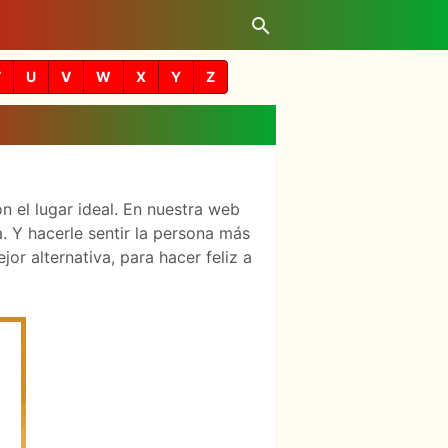
T
U
V
W
X
Y
Z
n el lugar ideal. En nuestra web
 Y hacerle sentir la persona más
r alternativa, para hacer feliz a