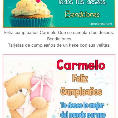
Feliz cumpleaños Carmelo Que se cumplan tus deseos.
Bendiciones
Tarjetas de cumpleaños de un keke con sus velitas.