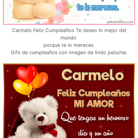
Carmelo Feliz Cumpleaños Te deseo lo mejor del
mundo
porque te lo mereces.
Gifs de cumpleaños con imagen de lindo peluche.