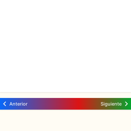
Anterior
Siguiente