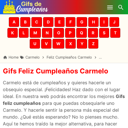
Skip to main content
A
B
C
D
E
F
G
H
I
J
K
L
M
N
O
P
Q
R
S
T
U
V
W
X
Y
Z
Home
Carmelo
Feliz Cumpleaños Carmelo
Gifs Cumpleaño
Gifs Feliz Cumpleaños Carmelo
Carmelo está de cumpleaños y quieres hacerle un
obsequio especial. ¡Felicidades! Haz dado con el lugar
ideal. En nuestra web podrás encontrar los mejores
Gifs
feliz cumpleaños
para que puedas obsequiarle uno
Carmelo. Y hacerle sentir la persona más especial del
mundo. ¿Qué estás esperando? No lo pienses mucho.
Aquí te hemos traído la mejor alternativa, para hacer