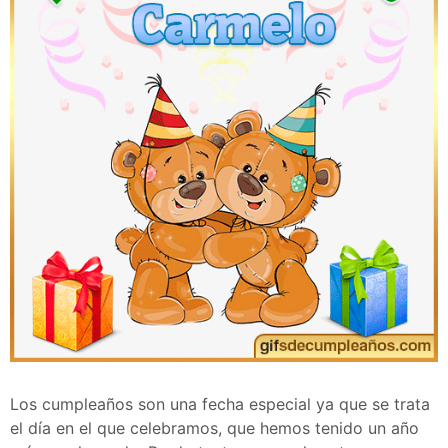
Los cumpleaños son una fecha especial ya que se trata
el día en el que celebramos, que hemos tenido un año