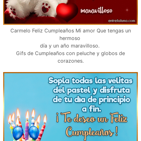
Carmelo Feliz Cumpleaños Mi amor Que tengas un
hermoso
día y un año maravilloso.
Gifs de Cumpleaños con peluche y globos de
corazones.