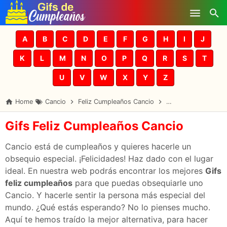
Skip to main content
A
B
C
D
E
F
G
H
I
J
K
L
M
N
O
P
Q
R
S
T
U
V
W
X
Y
Z
Home
Cancio
Feliz Cumpleaños Cancio
Gifs Cumpleaños C
Gifs Feliz Cumpleaños Cancio
Cancio está de cumpleaños y quieres hacerle un
obsequio especial. ¡Felicidades! Haz dado con el lugar
ideal. En nuestra web podrás encontrar los mejores
Gifs
feliz cumpleaños
para que puedas obsequiarle uno
Cancio. Y hacerle sentir la persona más especial del
mundo. ¿Qué estás esperando? No lo pienses mucho.
Aquí te hemos traído la mejor alternativa, para hacer