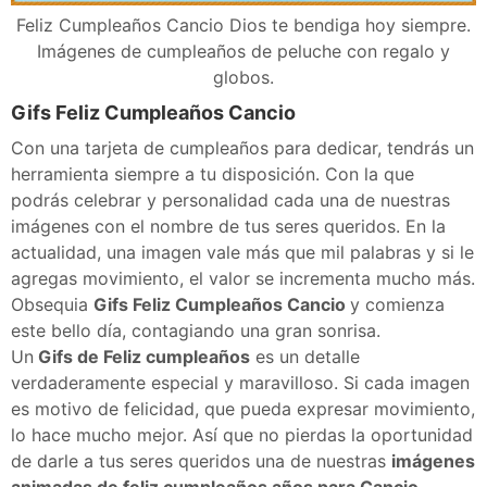
Feliz Cumpleaños Cancio Dios te bendiga hoy siempre.
Imágenes de cumpleaños de peluche con regalo y
globos.
Gifs Feliz Cumpleaños Cancio
Con una tarjeta de cumpleaños para dedicar, tendrás un
herramienta siempre a tu disposición. Con la que
podrás celebrar y personalidad cada una de nuestras
imágenes con el nombre de tus seres queridos. En la
actualidad, una imagen vale más que mil palabras y si le
agregas movimiento, el valor se incrementa mucho más.
Obsequia
Gifs Feliz Cumpleaños Cancio
y comienza
este bello día, contagiando una gran sonrisa.
Un
Gifs de Feliz cumpleaños
es un detalle
verdaderamente especial y maravilloso. Si cada imagen
es motivo de felicidad, que pueda expresar movimiento,
lo hace mucho mejor. Así que no pierdas la oportunidad
de darle a tus seres queridos una de nuestras
imágenes
animadas de feliz cumpleaños años para Cancio
.