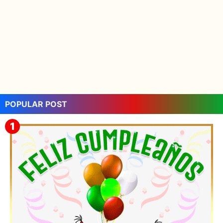
POPULAR POST