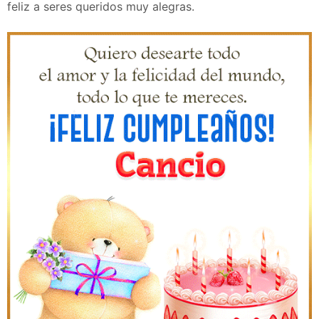
feliz a seres queridos muy alegras.