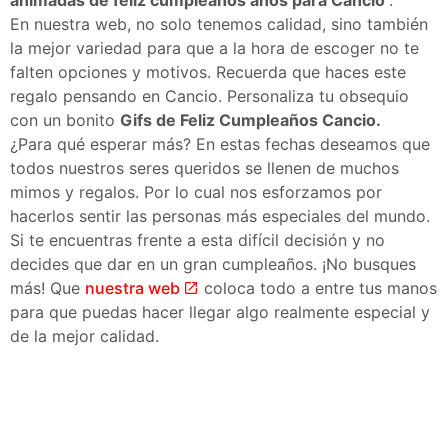
En nuestra web, no solo tenemos calidad, sino también
la mejor variedad para que a la hora de escoger no te
falten opciones y motivos. Recuerda que haces este
regalo pensando en Cancio. Personaliza tu obsequio
con un bonito
Gifs de Feliz Cumpleaños Cancio.
¿Para qué esperar más? En estas fechas deseamos que
todos nuestros seres queridos se llenen de muchos
mimos y regalos. Por lo cual nos esforzamos por
hacerlos sentir las personas más especiales del mundo.
Si te encuentras frente a esta difícil decisión y no
decides que dar en un gran cumpleaños. ¡No busques
más! Que
nuestra web
coloca todo a entre tus manos
para que puedas hacer llegar algo realmente especial y
de la mejor calidad.