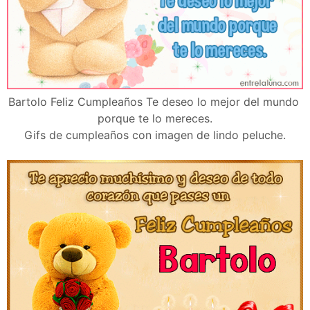
Bartolo Feliz Cumpleaños Te deseo lo mejor del mundo
porque te lo mereces.
Gifs de cumpleaños con imagen de lindo peluche.