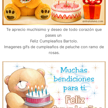
Te aprecio muchisimo y deseo de todo corazón que
pases un
Feliz Cumpleaños Bartolo.
Imagenes gifs de cumpleaños de peluche con ramo de
rosas.