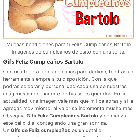
Muchas bendiciones para ti Feliz Cumpleaños Bartolo
Imágenes de cumpleaños de osito con una torta.
Gifs Feliz Cumpleaños Bartolo
Con una tarjeta de cumpleaños para dedicar, tendrás un
herramienta siempre a tu disposición. Con la que
podrás celebrar y personalidad cada una de nuestras
imágenes con el nombre de tus seres queridos. En la
actualidad, una imagen vale más que mil palabras y si le
agregas movimiento, el valor se incrementa mucho más.
Obsequia
Gifs Feliz Cumpleaños Bartolo
y comienza
este bello día, contagiando una gran sonrisa.
Un
Gifs de Feliz cumpleaños
es un detalle