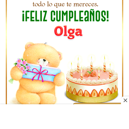
Gifs Feliz Cumpleaños Octavio
Acerca de Nosotros
•
Contacto
•
Privacidad
•