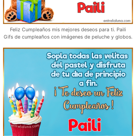
Feliz Cumpleaños mis mejores deseos para ti. Paili
Gifs de cumpleaños con imágenes de peluche y globos.