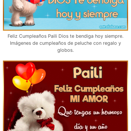
Feliz Cumpleaños Paili Dios te bendiga hoy siempre.
Imágenes de cumpleaños de peluche con regalo y
globos.