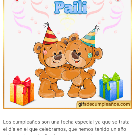
Los cumpleaños son una fecha especial ya que se trata
el día en el que celebramos, que hemos tenido un año