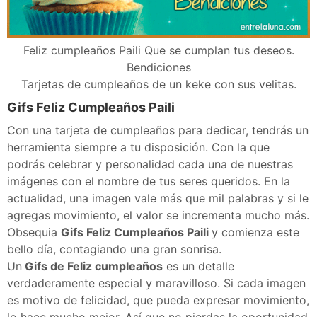
Feliz cumpleaños Paili Que se cumplan tus deseos.
Bendiciones
Tarjetas de cumpleaños de un keke con sus velitas.
Gifs Feliz Cumpleaños Paili
Con una tarjeta de cumpleaños para dedicar, tendrás un
herramienta siempre a tu disposición. Con la que
podrás celebrar y personalidad cada una de nuestras
imágenes con el nombre de tus seres queridos. En la
actualidad, una imagen vale más que mil palabras y si le
agregas movimiento, el valor se incrementa mucho más.
Obsequia
Gifs Feliz Cumpleaños Paili
y comienza este
bello día, contagiando una gran sonrisa.
Un
Gifs de Feliz cumpleaños
es un detalle
verdaderamente especial y maravilloso. Si cada imagen
es motivo de felicidad, que pueda expresar movimiento,
lo hace mucho mejor. Así que no pierdas la oportunidad