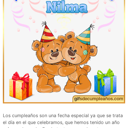
Los cumpleaños son una fecha especial ya que se trata
el día en el que celebramos, que hemos tenido un año