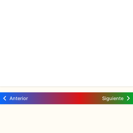
Anterior
Siguiente