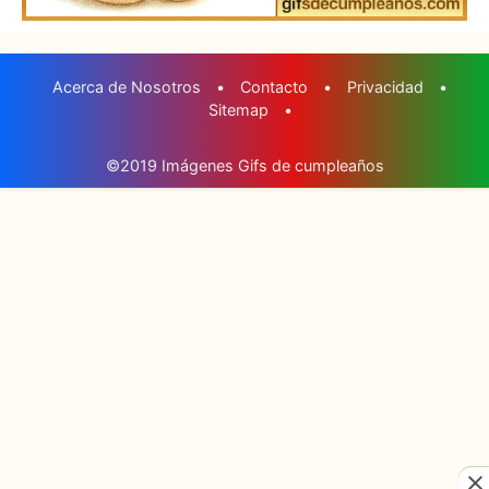
Acerca de Nosotros
•
Contacto
•
Privacidad
•
Sitemap
•
©2019
Imágenes Gifs de cumpleaños
Gifs Feliz Cumpleaños Octavio