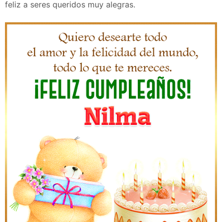
feliz a seres queridos muy alegras.