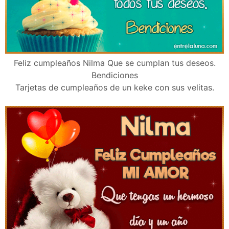
Feliz cumpleaños Nilma Que se cumplan tus deseos.
Bendiciones
Tarjetas de cumpleaños de un keke con sus velitas.