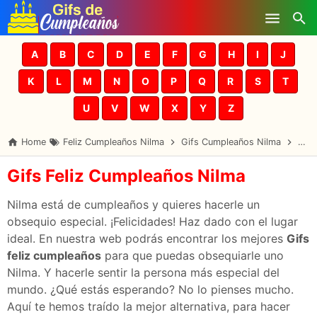
Skip to main content
A
B
C
D
E
F
G
H
I
J
K
L
M
N
O
P
Q
R
S
T
U
V
W
X
Y
Z
Home
Feliz Cumpleaños Nilma
Gifs Cumpleaños Nilma
Nil
Gifs Feliz Cumpleaños Nilma
Nilma está de cumpleaños y quieres hacerle un
obsequio especial. ¡Felicidades! Haz dado con el lugar
ideal. En nuestra web podrás encontrar los mejores
Gifs
feliz cumpleaños
para que puedas obsequiarle uno
Nilma. Y hacerle sentir la persona más especial del
mundo. ¿Qué estás esperando? No lo pienses mucho.
Aquí te hemos traído la mejor alternativa, para hacer