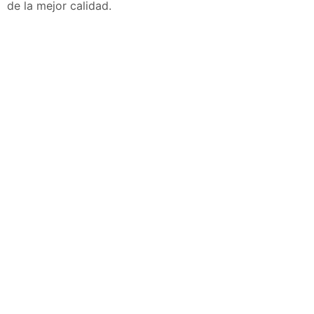
de la mejor calidad.