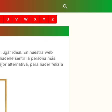
T
U
V
W
X
Y
Z
 lugar ideal. En nuestra web
hacerle sentir la persona más
r alternativa, para hacer feliz a