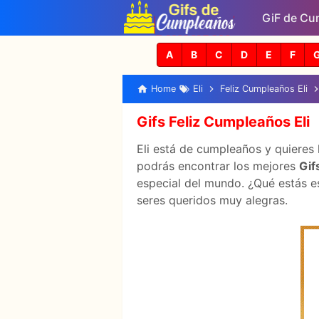
GiF de Cu
A
B
C
D
E
F
Home
Eli
Feliz Cumpleaños Eli
Gifs Feliz Cumpleaños Eli
Eli está de cumpleaños y quieres 
podrás encontrar los mejores
Gif
especial del mundo. ¿Qué estás es
seres queridos muy alegras.